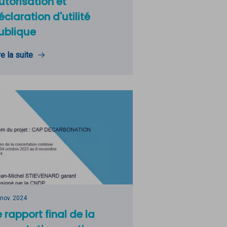
utorisation et
éclaration d'utilité
ublique
re la suite
 nov. 2024
e rapport final de la