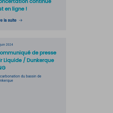
oncertation continue
st en ligne !
re la suite
 juin 2024
ommuniqué de presse
ir Liquide / Dunkerque
NG
carbonation du bassin de
nkerque