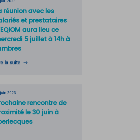
juil. 2023
a réunion avec les
alariés et prestataires
'EQIOM aura lieu ce
ercredi 5 juillet à 14h à
umbres
re la suite
 juin 2023
rochaine rencontre de
roximité le 30 juin à
perlecques