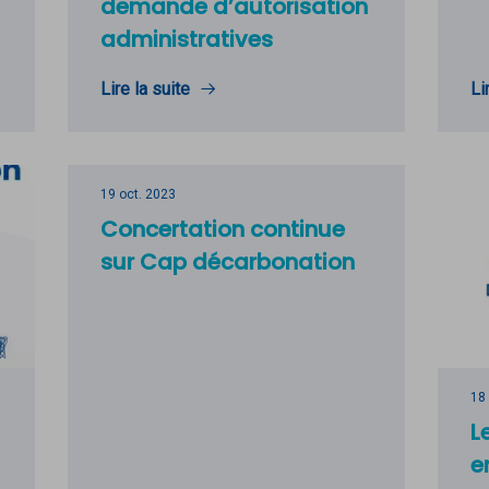
demande d’autorisation
administratives
Lire la suite
Li
19 oct. 2023
Concertation continue
sur Cap décarbonation
18
L
e