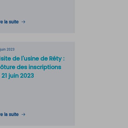
re la suite
 juin 2023
isite de l'usine de Réty :
lôture des inscriptions
e 21 juin 2023
re la suite