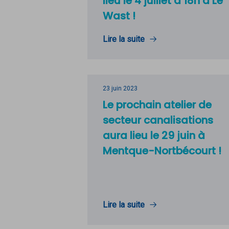
lieu le 4 juillet à 18h à Le
Wast !
Lire la suite
23 juin 2023
Le prochain atelier de
secteur canalisations
aura lieu le 29 juin à
Mentque-Nortbécourt !
Lire la suite