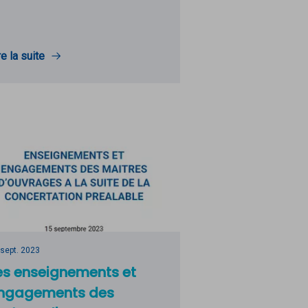
re la suite
 sept. 2023
es enseignements et
ngagements des