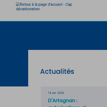
Accèder directement au contenu
Actualités
16 avr. 2026
D'Artagnan :